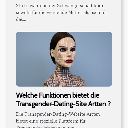
Mütter
Stress während der Schwangerschaft kann
sowohl für die werdende Mutter als auch für
das...
Welche Funktionen bietet die
Transgender-Dating-Site Artten ?
Die Transgender-Dating-Website Artten
bietet eine spezielle Plattform für
Transgender-Menschen, um...