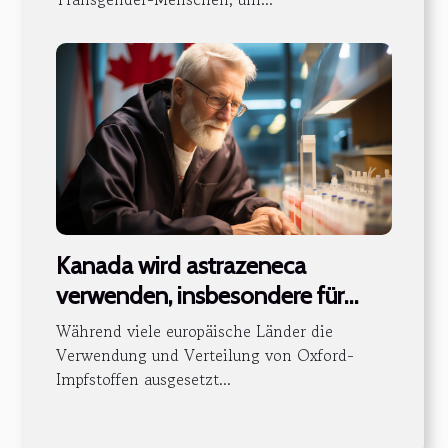
Kanada wird astrazeneca
verwenden, insbesondere für
ältere Menschen
Während viele europäische Länder die
Verwendung und Verteilung von Oxford-
Impfstoffen ausgesetzt...