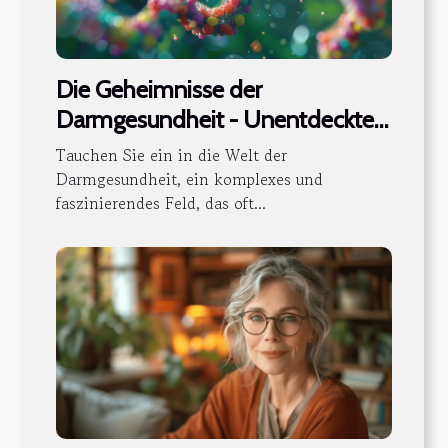
Die Geheimnisse der
Darmgesundheit - Unentdeckte
Präbiotika und ihre Vorteile
Tauchen Sie ein in die Welt der
Darmgesundheit, ein komplexes und
faszinierendes Feld, das oft...