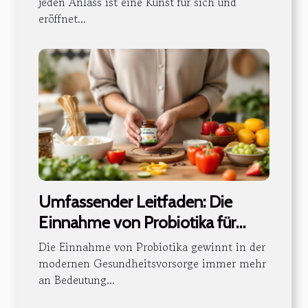
jeden Anlass ist eine Kunst für sich und
eröffnet...
Umfassender Leitfaden: Die
Einnahme von Probiotika für
optimale Gesundheit
Die Einnahme von Probiotika gewinnt in der
modernen Gesundheitsvorsorge immer mehr
an Bedeutung...