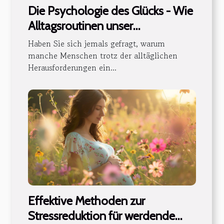
Die Psychologie des Glücks - Wie
Alltagsroutinen unser
Wohlbefinden beeinflussen
Haben Sie sich jemals gefragt, warum
können
manche Menschen trotz der alltäglichen
Herausforderungen ein...
Effektive Methoden zur
Stressreduktion für werdende