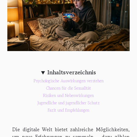
Inhaltsverzeichnis
Psychologische Auswirkungen verstehen
Chancen für die Sexualität
Risiken und Nebenwirkungen
Jugendliche und jugendlicher Schutz
Fazit und Empfehlungen
Die digitale Welt bietet zahlreiche Möglichkeiten,
um neue Erfahrungen zu sammeln – dazu zählen