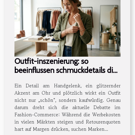
Outfit-inszenierung: so
beeinflussen schmuckdetails die
conversion-rate
Ein Detail am Handgelenk, ein glitzernder
Akzent am Ohr und plötzlich wirkt ein Outfit
nicht nur „schön“, sondern kaufwürdig. Genau
darum dreht sich die aktuelle Debatte im
Fashion-Commerce: Während die Werbekosten
in vielen Märkten steigen und Retourenquoten
hart auf Margen drücken, suchen Marken...