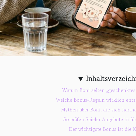
Inhaltsverzeich
Warum Boni selten „geschenktes
Welche Bonus-Regeln wirklich ents
Mythen über Boni, die sich hartn
So prüfen Spieler Angebote in f
Der wichtigste Bonus ist die K