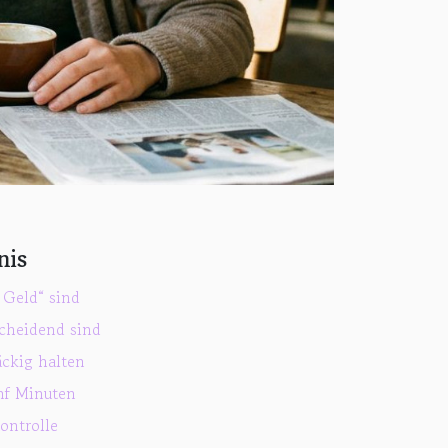
nis
 Geld“ sind
cheidend sind
äckig halten
ünf Minuten
ontrolle