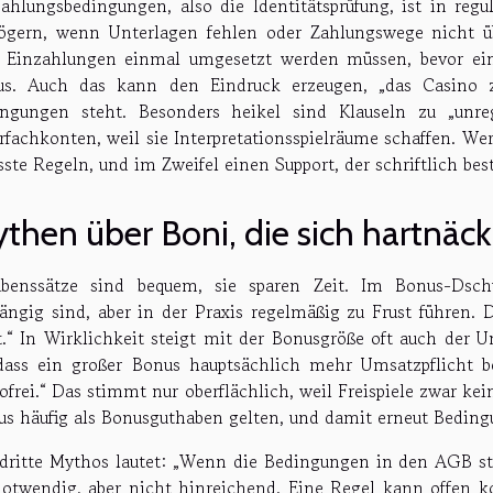
ahlungsbedingungen, also die Identitätsprüfung, ist in regu
ögern, wenn Unterlagen fehlen oder Zahlungswege nicht ü
 Einzahlungen einmal umgesetzt werden müssen, bevor ei
us. Auch das kann den Eindruck erzeugen, „das Casino z
ngungen steht. Besonders heikel sind Klauseln zu „unre
fachkonten, weil sie Interpretationsspielräume schaffen. Wer 
sste Regeln, und im Zweifel einen Support, der schriftlich bestä
then über Boni, die sich hartnäck
ubenssätze sind bequem, sie sparen Zeit. Im Bonus-Dsch
ängig sind, aber in der Praxis regelmäßig zu Frust führen.
.“ In Wirklichkeit steigt mit der Bonusgröße oft auch der
dass ein großer Bonus hauptsächlich mehr Umsatzpflicht be
kofrei.“ Das stimmt nur oberflächlich, weil Freispiele zwar k
us häufig als Bonusguthaben gelten, und damit erneut Beding
dritte Mythos lautet: „Wenn die Bedingungen in den AGB ste
notwendig, aber nicht hinreichend. Eine Regel kann offen k