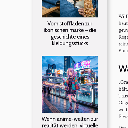
Will
heut
Vom stoffladen zur
ikonischen marke – die
gewo
geschichte eines
Rege
kleidungsstücks
rei
Bonu
Wa
„Gra
häl
Taus
Gege
wei
Erwa
Wenn anime-welten zur
realität werden: virtuelle
Das 