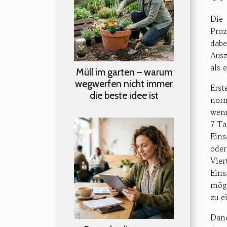
Die
Proz
dabe
Ausz
als 
Müll im garten – warum
wegwerfen nicht immer
Erst
die beste idee ist
norm
wenn
7 Ta
Eins
oder
Vier
Ein
mögl
zu e
Dan