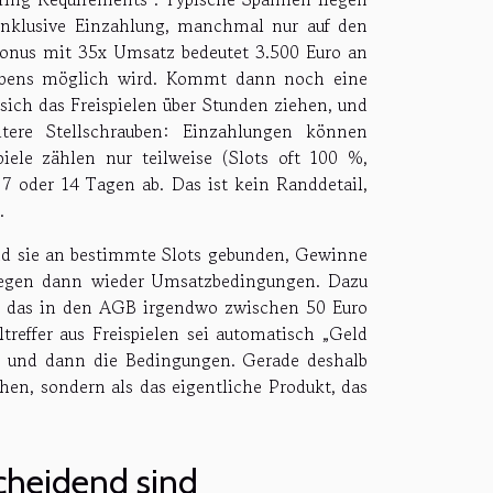
inklusive Einzahlung, manchmal nur auf den
 Bonus mit 35x Umsatz bedeutet 3.500 Euro an
thabens möglich wird. Kommt dann noch eine
ich das Freispielen über Stunden ziehen, und
ere Stellschrauben: Einzahlungen können
ele zählen nur teilweise (Slots oft 100 %,
7 oder 14 Tagen ab. Das ist kein Randdetail,
.
sind sie an bestimmte Slots gebunden, Gewinne
liegen dann wieder Umsatzbedingungen. Dazu
 das in den AGB irgendwo zwischen 50 Euro
treffer aus Freispielen sei automatisch „Geld
ft, und dann die Bedingungen. Gerade deshalb
ehen, sondern als das eigentliche Produkt, das
cheidend sind