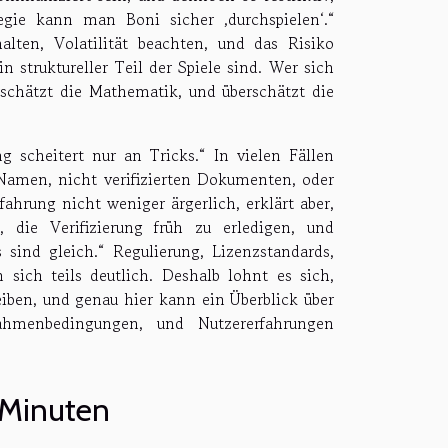
egie kann man Boni sicher ‚durchspielen‘.“
alten, Volatilität beachten, und das Risiko
n struktureller Teil der Spiele sind. Wer sich
rschätzt die Mathematik, und überschätzt die
g scheitert nur an Tricks.“ In vielen Fällen
amen, nicht verifizierten Dokumenten, oder
hrung nicht weniger ärgerlich, erklärt aber,
ie Verifizierung früh zu erledigen, und
 sind gleich.“ Regulierung, Lizenzstandards,
 sich teils deutlich. Deshalb lohnt es sich,
eiben, und genau hier kann ein Überblick über
hmenbedingungen, und Nutzererfahrungen
 Minuten