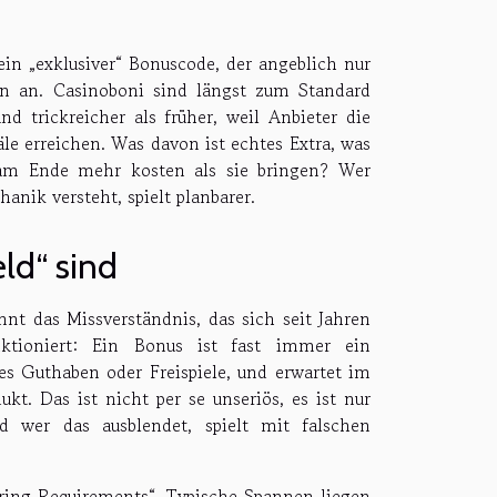
in „exklusiver“ Bonuscode, der angeblich nur
en an. Casinoboni sind längst zum Standard
d trickreicher als früher, weil Anbieter die
e erreichen. Was davon ist echtes Extra, was
am Ende mehr kosten als sie bringen? Wer
anik versteht, spielt planbarer.
ld“ sind
nnt das Missverständnis, das sich seit Jahren
ktioniert: Ein Bonus ist fast immer ein
hes Guthaben oder Freispiele, und erwartet im
kt. Das ist nicht per se unseriös, es ist nur
 wer das ausblendet, spielt mit falschen
ing Requirements“. Typische Spannen liegen