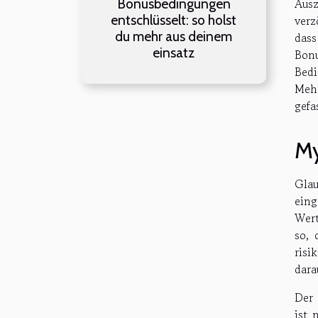
Bonusbedingungen
Ausz
entschlüsselt: so holst
verz
du mehr aus deinem
dass
einsatz
Bon
Bedi
Mehr
gefa
My
Gla
eing
Wert
so, 
risi
dara
Der 
ist 