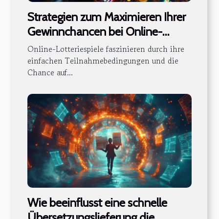
Strategien zum Maximieren Ihrer
Gewinnchancen bei Online-
Lotteriespielen
Online-Lotteriespiele faszinieren durch ihre
einfachen Teilnahmebedingungen und die
Chance auf...
Wie beeinflusst eine schnelle
Übersetzungslieferung die