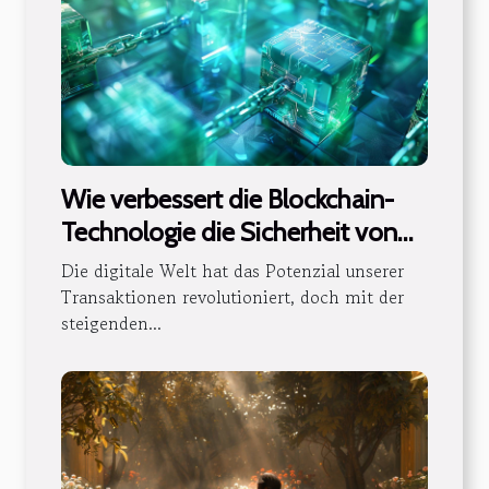
Wie verbessert die Blockchain-
Technologie die Sicherheit von
digitalen Transaktionen?
Die digitale Welt hat das Potenzial unserer
Transaktionen revolutioniert, doch mit der
steigenden...