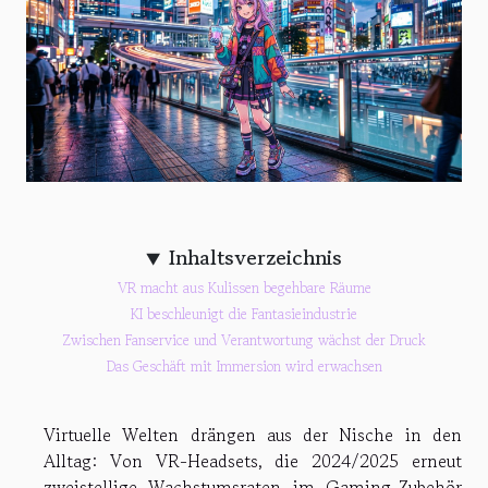
Inhaltsverzeichnis
VR macht aus Kulissen begehbare Räume
KI beschleunigt die Fantasieindustrie
Zwischen Fanservice und Verantwortung wächst der Druck
Das Geschäft mit Immersion wird erwachsen
Virtuelle Welten drängen aus der Nische in den
Alltag: Von VR-Headsets, die 2024/2025 erneut
zweistellige Wachstumsraten im Gaming-Zubehör