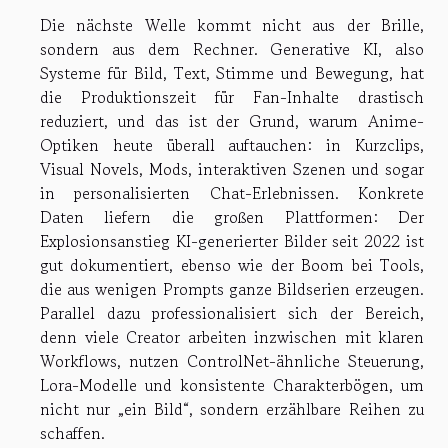
Die nächste Welle kommt nicht aus der Brille,
sondern aus dem Rechner. Generative KI, also
Systeme für Bild, Text, Stimme und Bewegung, hat
die Produktionszeit für Fan-Inhalte drastisch
reduziert, und das ist der Grund, warum Anime-
Optiken heute überall auftauchen: in Kurzclips,
Visual Novels, Mods, interaktiven Szenen und sogar
in personalisierten Chat-Erlebnissen. Konkrete
Daten liefern die großen Plattformen: Der
Explosionsanstieg KI-generierter Bilder seit 2022 ist
gut dokumentiert, ebenso wie der Boom bei Tools,
die aus wenigen Prompts ganze Bildserien erzeugen.
Parallel dazu professionalisiert sich der Bereich,
denn viele Creator arbeiten inzwischen mit klaren
Workflows, nutzen ControlNet-ähnliche Steuerung,
Lora-Modelle und konsistente Charakterbögen, um
nicht nur „ein Bild“, sondern erzählbare Reihen zu
schaffen.