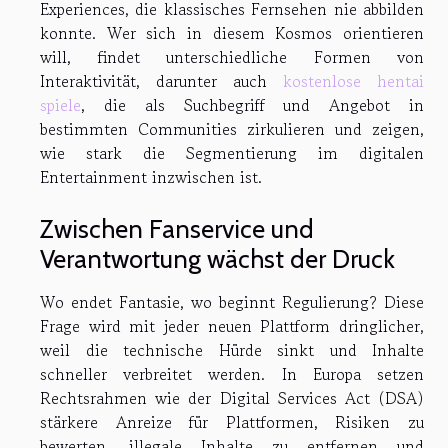
Experiences, die klassisches Fernsehen nie abbilden
konnte. Wer sich in diesem Kosmos orientieren
will, findet unterschiedliche Formen von
Interaktivität, darunter auch
kostenlose hentai
spiele
, die als Suchbegriff und Angebot in
bestimmten Communities zirkulieren und zeigen,
wie stark die Segmentierung im digitalen
Entertainment inzwischen ist.
Zwischen Fanservice und
Verantwortung wächst der Druck
Wo endet Fantasie, wo beginnt Regulierung? Diese
Frage wird mit jeder neuen Plattform dringlicher,
weil die technische Hürde sinkt und Inhalte
schneller verbreitet werden. In Europa setzen
Rechtsrahmen wie der Digital Services Act (DSA)
stärkere Anreize für Plattformen, Risiken zu
bewerten, illegale Inhalte zu entfernen und