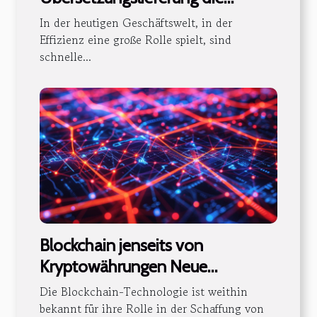
Dokumentenauthentizität?
In der heutigen Geschäftswelt, in der
Effizienz eine große Rolle spielt, sind
schnelle...
Blockchain jenseits von
Kryptowährungen Neue
Anwendungen und Potenziale für
Die Blockchain-Technologie ist weithin
die Industrie
bekannt für ihre Rolle in der Schaffung von