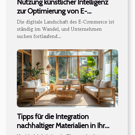
Nutzung künstlicher Intelligenz
zur Optimierung von E-
Commerce-Plattformen
Die digitale Landschaft des E-Commerce ist
ständig im Wandel, und Unternehmen
suchen fortlaufend...
Tipps für die Integration
nachhaltiger Materialien in Ihr
Heimdesign