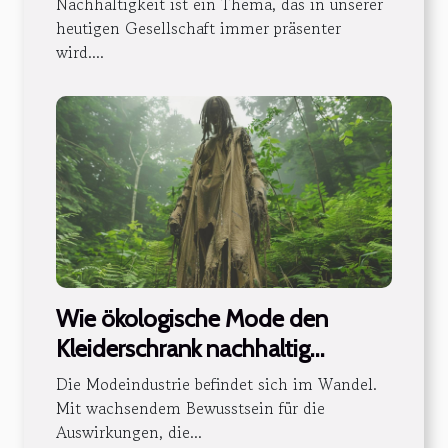
Nachhaltigkeit ist ein Thema, das in unserer
heutigen Gesellschaft immer präsenter
wird....
Wie ökologische Mode den
Kleiderschrank nachhaltig
verändert
Die Modeindustrie befindet sich im Wandel.
Mit wachsendem Bewusstsein für die
Auswirkungen, die...