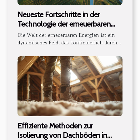
Neueste Fortschritte in der
Technologie der erneuerbaren
Energien und deren Einfluss
Die Welt der erneuerbaren Energien ist ein
dynamisches Feld, das kontinuierlich durch...
Effiziente Methoden zur
Isolierung von Dachböden in