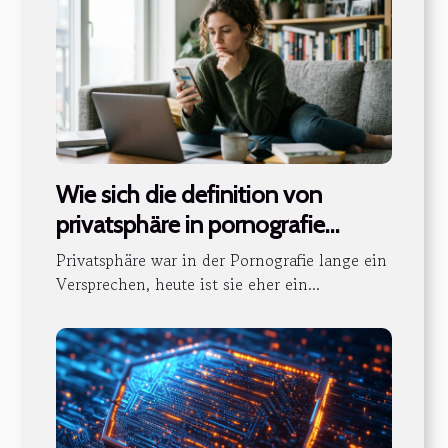
Wie sich die definition von
privatsphäre in pornografie
verändert
Privatsphäre war in der Pornografie lange ein
Versprechen, heute ist sie eher ein...