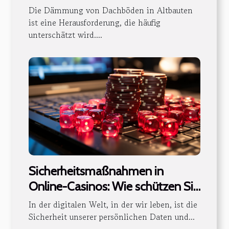
Altbauten
Die Dämmung von Dachböden in Altbauten
ist eine Herausforderung, die häufig
unterschätzt wird....
Sicherheitsmaßnahmen in
Online-Casinos: Wie schützen Sie
Ihre Daten und Ihr Geld
In der digitalen Welt, in der wir leben, ist die
Sicherheit unserer persönlichen Daten und...