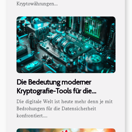
Kryptowährungen...
Die Bedeutung moderner
Kryptografie-Tools für die
Datensicherheit
Die digitale Welt ist heute mehr denn je mit
Bedrohungen für die Datensicherheit
konfrontiert....