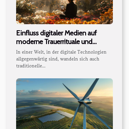
Einfluss digitaler Medien auf
moderne Trauerrituale und
Gedenkpraktiken
In einer Welt, in der digitale Technologien
allgegenwärtig sind, wandeln sich auch
traditionelle...