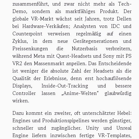
zusammenführt, und zwar nicht mehr als Tech-
Demo, sondern als marktfähiges Produkt. Der
globale VR-Markt wächst seit Jahren, trotz Dellen
bei Hardware-Verkäufen; Analysten von IDC und
Counterpoint verweisen regelmäßig auf einen
Zyklus, in dem neue Gerätegenerationen und
Preissenkungen die Nutzerbasis verbreitern,
während Meta mit Quest-Headsets und Sony mit PS
VR2 den Massenmarkt anpeilen. Das Entscheidende
ist weniger die absolute Zahl der Headsets als die
Qualität der Erlebnisse, denn erst hochauflösende
Displays, Inside-Out-Tracking und bessere
Controller lassen „Anime-Welten“ glaubwürdig
wirken.
Dazu kommt ein zweiter, oft unterschätzter Hebel:
Engines und Produktionspipelines werden günstiger,
schneller und zugänglicher. Unity und Unreal
Engine liefern inzwischen fertige VR-Templates,