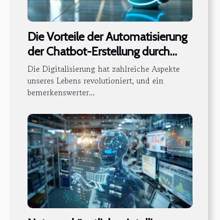
Die Vorteile der Automatisierung
der Chatbot-Erstellung durch
künstliche Intelligenz
Die Digitalisierung hat zahlreiche Aspekte
unseres Lebens revolutioniert, und ein
bemerkenswerter...