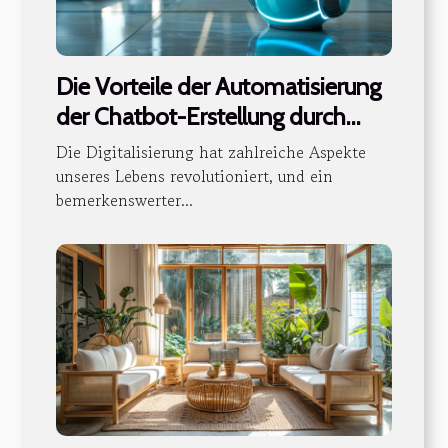
Die Vorteile der Automatisierung
der Chatbot-Erstellung durch
künstliche Intelligenz
Die Digitalisierung hat zahlreiche Aspekte
unseres Lebens revolutioniert, und ein
bemerkenswerter...