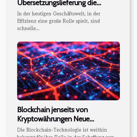
Übersetzungslieferung die
Dokumentenauthentizität?
In der heutigen Geschäftswelt, in der
Effizienz eine große Rolle spielt, sind
schnelle...
Blockchain jenseits von
Kryptowährungen Neue
Anwendungen und Potenziale für
Die Blockchain-Technologie ist weithin