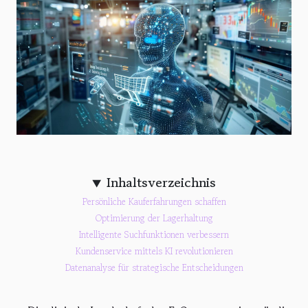
Inhaltsverzeichnis
Persönliche Kauferfahrungen schaffen
Optimierung der Lagerhaltung
Intelligente Suchfunktionen verbessern
Kundenservice mittels KI revolutionieren
Datenanalyse für strategische Entscheidungen