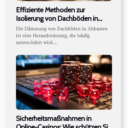
Effiziente Methoden zur
Isolierung von Dachböden in
Altbauten
Die Dämmung von Dachböden in Altbauten
ist eine Herausforderung, die häufig
unterschätzt wird....
Sicherheitsmaßnahmen in
Online-Casinos: Wie schützen Sie