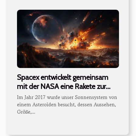
Spacex entwickelt gemeinsam
mit der NASA eine Rakete zur
Verfolgung interstellarer
Im Jahr 2017 wurde unser Sonnensystem von
Asteroiden
einem Asteroiden besucht, dessen Aussehen,
Größe,...