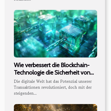
Wie verbessert die Blockchain-
Technologie die Sicherheit von
digitalen Transaktionen?
Die digitale Welt hat das Potenzial unserer
Transaktionen revolutioniert, doch mit der
steigenden...