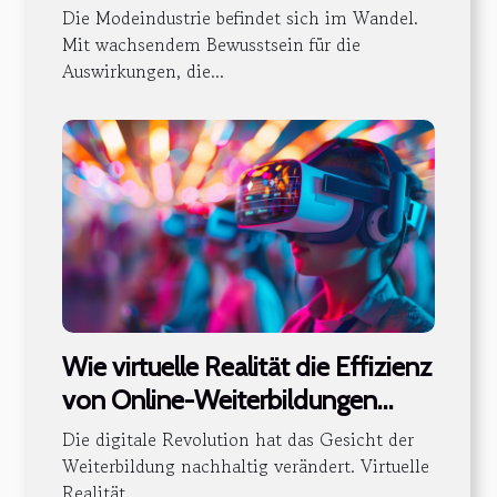
verändert
Die Modeindustrie befindet sich im Wandel.
Mit wachsendem Bewusstsein für die
Auswirkungen, die...
Wie virtuelle Realität die Effizienz
von Online-Weiterbildungen
steigert
Die digitale Revolution hat das Gesicht der
Weiterbildung nachhaltig verändert. Virtuelle
Realität...