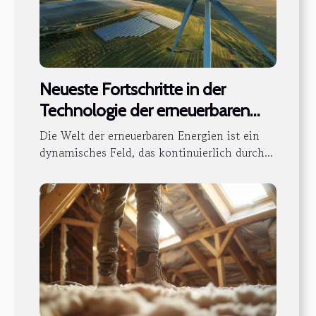
Neueste Fortschritte in der
Technologie der erneuerbaren
Energien und deren Einfluss
Die Welt der erneuerbaren Energien ist ein
dynamisches Feld, das kontinuierlich durch...