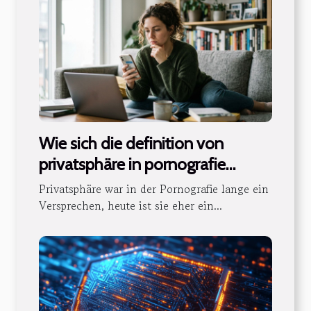
Wie sich die definition von
privatsphäre in pornografie
verändert
Privatsphäre war in der Pornografie lange ein
Versprechen, heute ist sie eher ein...