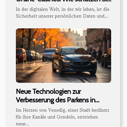
Ihre Daten und Ihr Geld
In der digitalen Welt, in der wir leben, ist die
Sicherheit unserer persönlichen Daten und...
Neue Technologien zur
Verbesserung des Parkens in
Venedig
Im Herzen von Venedig, einer Stadt berühmt
für ihre Kanäle und Gondeln, entstehen
neue...