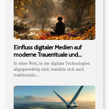
Einfluss digitaler Medien auf
moderne Trauerrituale und
Gedenkpraktiken
In einer Welt, in der digitale Technologien
allgegenwärtig sind, wandeln sich auch
traditionelle...