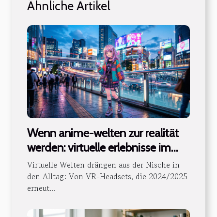
Ähnliche Artikel
Wenn anime-welten zur realität
werden: virtuelle erlebnisse im
blick
Virtuelle Welten drängen aus der Nische in
den Alltag: Von VR-Headsets, die 2024/2025
erneut...