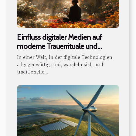
Einfluss digitaler Medien auf
moderne Trauerrituale und
Gedenkpraktiken
In einer Welt, in der digitale Technologien
allgegenwärtig sind, wandeln sich auch
traditionelle...