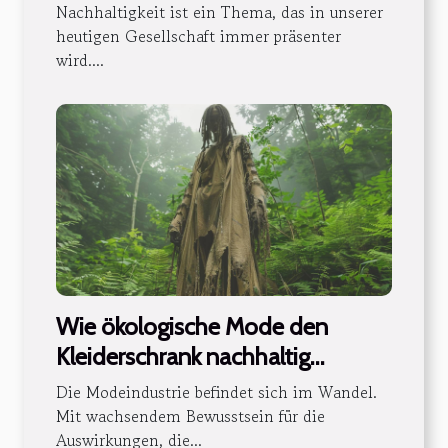
Heimdesign
Nachhaltigkeit ist ein Thema, das in unserer
heutigen Gesellschaft immer präsenter
wird....
Wie ökologische Mode den
Kleiderschrank nachhaltig
verändert
Die Modeindustrie befindet sich im Wandel.
Mit wachsendem Bewusstsein für die
Auswirkungen, die...