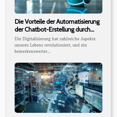
Die Vorteile der Automatisierung
der Chatbot-Erstellung durch
künstliche Intelligenz
Die Digitalisierung hat zahlreiche Aspekte
unseres Lebens revolutioniert, und ein
bemerkenswerter...