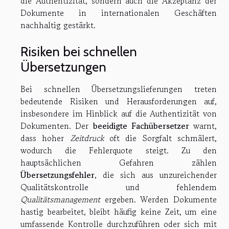
die Authentizität, sondern auch die Akzeptanz der
Dokumente in internationalen Geschäften
nachhaltig gestärkt.
Risiken bei schnellen
Übersetzungen
Bei schnellen Übersetzungslieferungen treten
bedeutende Risiken und Herausforderungen auf,
insbesondere im Hinblick auf die Authentizität von
Dokumenten. Der
beeidigte Fachübersetzer
warnt,
dass hoher
Zeitdruck
oft die Sorgfalt schmälert,
wodurch die Fehlerquote steigt. Zu den
hauptsächlichen Gefahren zählen
Übersetzungsfehler
, die sich aus unzureichender
Qualitätskontrolle und fehlendem
Qualitätsmanagement
ergeben. Werden Dokumente
hastig bearbeitet, bleibt häufig keine Zeit, um eine
umfassende Kontrolle durchzuführen oder sich mit