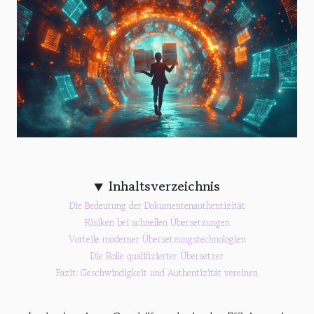
Inhaltsverzeichnis
Die Bedeutung der Dokumentenauthentizität
Risiken bei schnellen Übersetzungen
Vorteile moderner Übersetzungstechnologien
Die Rolle qualifizierter Übersetzer
Fazit: Geschwindigkeit und Authentizität vereinen