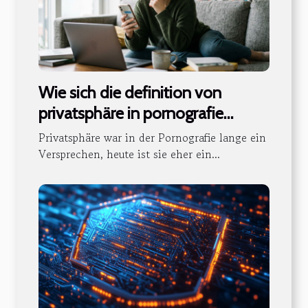
Wie sich die definition von
privatsphäre in pornografie
verändert
Privatsphäre war in der Pornografie lange ein
Versprechen, heute ist sie eher ein...