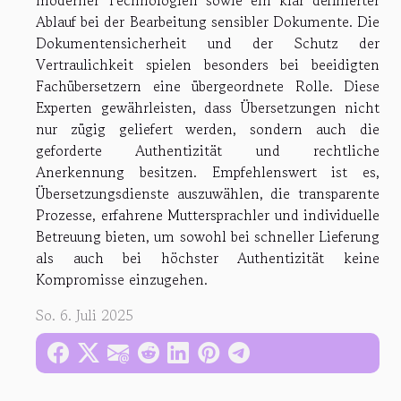
Ablauf bei der Bearbeitung sensibler Dokumente. Die
Dokumentensicherheit und der Schutz der
Vertraulichkeit spielen besonders bei beeidigten
Fachübersetzern eine übergeordnete Rolle. Diese
Experten gewährleisten, dass Übersetzungen nicht
nur zügig geliefert werden, sondern auch die
geforderte Authentizität und rechtliche
Anerkennung besitzen. Empfehlenswert ist es,
Übersetzungsdienste auszuwählen, die transparente
Prozesse, erfahrene Muttersprachler und individuelle
Betreuung bieten, um sowohl bei schneller Lieferung
als auch bei höchster Authentizität keine
Kompromisse einzugehen.
So. 6. Juli 2025