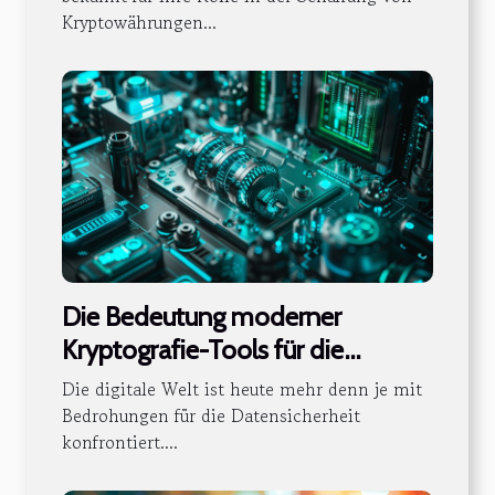
Kryptowährungen...
Die Bedeutung moderner
Kryptografie-Tools für die
Datensicherheit
Die digitale Welt ist heute mehr denn je mit
Bedrohungen für die Datensicherheit
konfrontiert....