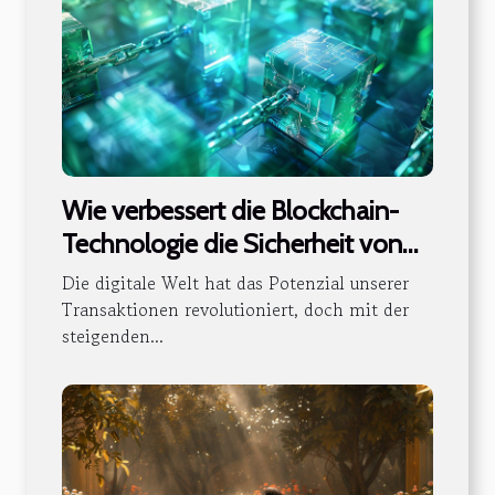
Wie verbessert die Blockchain-
Technologie die Sicherheit von
digitalen Transaktionen?
Die digitale Welt hat das Potenzial unserer
Transaktionen revolutioniert, doch mit der
steigenden...