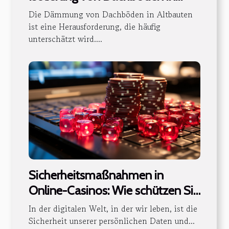
Altbauten
Die Dämmung von Dachböden in Altbauten
ist eine Herausforderung, die häufig
unterschätzt wird....
Sicherheitsmaßnahmen in
Online-Casinos: Wie schützen Sie
Ihre Daten und Ihr Geld
In der digitalen Welt, in der wir leben, ist die
Sicherheit unserer persönlichen Daten und...