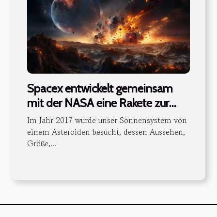
Spacex entwickelt gemeinsam
mit der NASA eine Rakete zur
Verfolgung interstellarer
Im Jahr 2017 wurde unser Sonnensystem von
Asteroiden
einem Asteroiden besucht, dessen Aussehen,
Größe,...