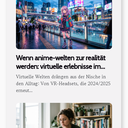
Wenn anime-welten zur realität
werden: virtuelle erlebnisse im
blick
Virtuelle Welten drängen aus der Nische in
den Alltag: Von VR-Headsets, die 2024/2025
erneut...