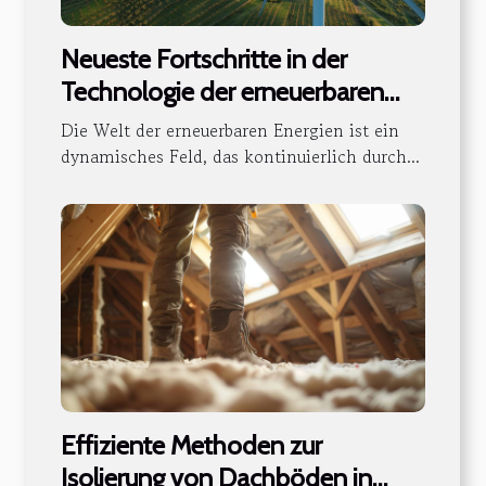
Neueste Fortschritte in der
Technologie der erneuerbaren
Energien und deren Einfluss
Die Welt der erneuerbaren Energien ist ein
dynamisches Feld, das kontinuierlich durch...
Effiziente Methoden zur
Isolierung von Dachböden in