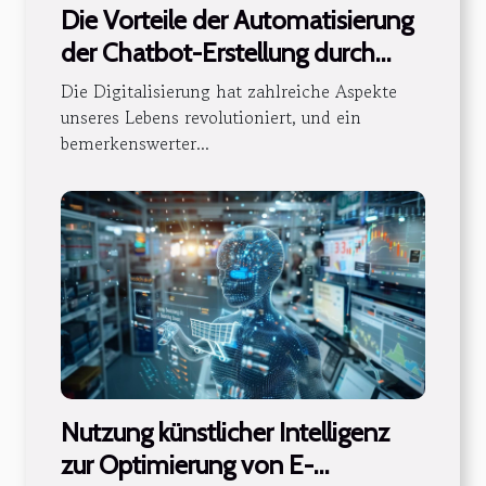
Die Vorteile der Automatisierung
der Chatbot-Erstellung durch
künstliche Intelligenz
Die Digitalisierung hat zahlreiche Aspekte
unseres Lebens revolutioniert, und ein
bemerkenswerter...
Nutzung künstlicher Intelligenz
zur Optimierung von E-