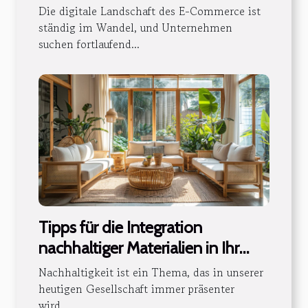
Commerce-Plattformen
Die digitale Landschaft des E-Commerce ist
ständig im Wandel, und Unternehmen
suchen fortlaufend...
Tipps für die Integration
nachhaltiger Materialien in Ihr
Heimdesign
Nachhaltigkeit ist ein Thema, das in unserer
heutigen Gesellschaft immer präsenter
wird....