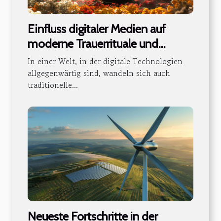
Einfluss digitaler Medien auf
moderne Trauerrituale und
Gedenkpraktiken
In einer Welt, in der digitale Technologien
allgegenwärtig sind, wandeln sich auch
traditionelle...
Neueste Fortschritte in der