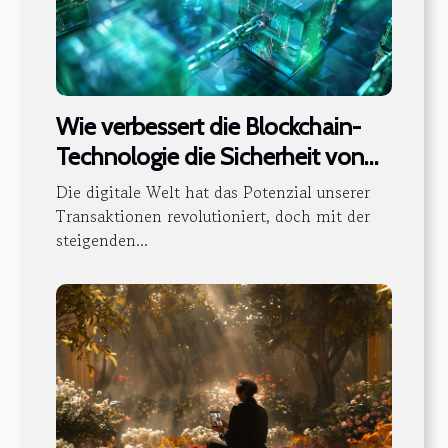
Wie verbessert die Blockchain-
Technologie die Sicherheit von
digitalen Transaktionen?
Die digitale Welt hat das Potenzial unserer
Transaktionen revolutioniert, doch mit der
steigenden...