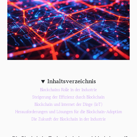
Inhaltsverzeichnis
Blockchains Rolle in der Industrie
Steigerung der Effizienz durch Blockchain
Blockchain und Internet der Dinge (IoT)
Herausforderungen und Lösungen für die Blockchain-Adoption
Die Zukunft der Blockchain in der Industrie