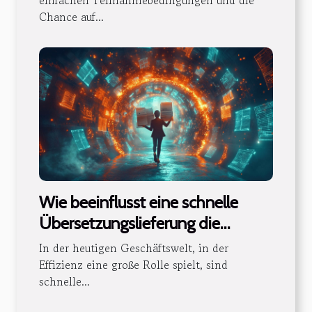
einfachen Teilnahmebedingungen und die
Chance auf...
Wie beeinflusst eine schnelle
Übersetzungslieferung die
Dokumentenauthentizität?
In der heutigen Geschäftswelt, in der
Effizienz eine große Rolle spielt, sind
schnelle...