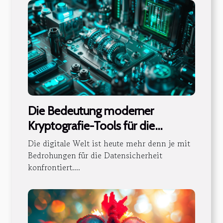
Die Bedeutung moderner
Kryptografie-Tools für die
Datensicherheit
Die digitale Welt ist heute mehr denn je mit
Bedrohungen für die Datensicherheit
konfrontiert....