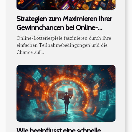
Strategien zum Maximieren Ihrer
Gewinnchancen bei Online-
Lotteriespielen
Online-Lotteriespiele faszinieren durch ihre
einfachen Teilnahmebedingungen und die
Chance auf...
Wie beeinflusst eine schnelle