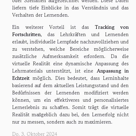
oder Szenarien aufgezeichnet werden. Diese Daten
liefern tiefe Einblicke in das Verständnis und das
Verhalten der Lernenden.
Ein weiterer Vorteil ist das
Tracking von
Fortschritten
, das Lehrkräften und Lernenden
erlaubt, individuelle Lernpfade nachzuvollziehen und
zu verstehen, welche Bereiche möglicherweise
zusätzliche Aufmerksamkeit erfordern. Da die
virtuelle Realität eine dynamische Anpassung des
Lehrmaterials unterstützt, ist eine
Anpassung in
Echtzeit
möglich. Dies bedeutet, dass Lerninhalte
basierend auf dem aktuellen Leistungsstand und den
Bedürfnissen der Lernenden modifiziert werden
können, um ein effektiveres und personalisiertes
Lernerlebnis zu schaffen. Somit trägt die virtuelle
Realität maßgeblich dazu bei, den Lernerfolg nicht
nur zu messen, sondern auch zu maximieren.
Do. 3. Oktober 2024