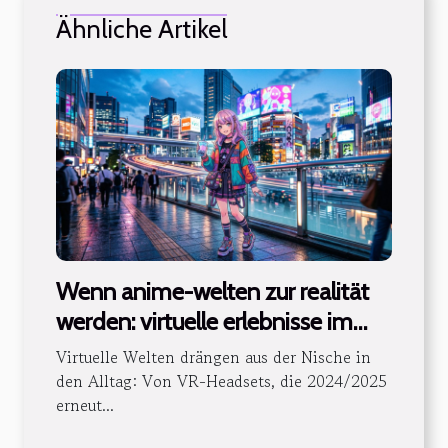
Ähnliche Artikel
Wenn anime-welten zur realität
werden: virtuelle erlebnisse im
blick
Virtuelle Welten drängen aus der Nische in
den Alltag: Von VR-Headsets, die 2024/2025
erneut...