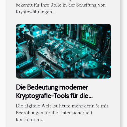
die Industrie
bekannt für ihre Rolle in der Schaffung von
Kryptowährungen...
Die Bedeutung moderner
Kryptografie-Tools für die
Datensicherheit
Die digitale Welt ist heute mehr denn je mit
Bedrohungen für die Datensicherheit
konfrontiert....