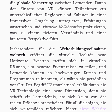
die
globale Vernetzung
zwischen Lernenden. Durch
den Einsatz von VR können Teilnehmer aus
unterschiedlichen Regionen und Kulturen in einer
immersiven Umgebung interagieren, Erfahrungen
austauschen und
virtuelle Kollaboration
praktizieren,
was zu einem tieferen Verständnis und einer
breiteren Perspektive führt.
Insbesondere für die
Weiterbildungsteilnahme
weltweit
eröffnet die virtuelle Realität neue
Horizonte. Experten treffen sich in virtuellen
Räumen, um neueste Erkenntnisse zu teilen, und
Lernende können an hochwertigen Kursen und
Programmen teilnehmen, als wären sie persönlich
vor Ort. Der Begriff "Distanzlernen" erhält durch die
VR-Technologie eine neue Dimension, denn sie
schafft ein Lernerlebnis, das sich kaum von der
realen Präsenz unterscheidet. Für all diejenigen, die
sich weiterbilden möchten, bietet
diese Website