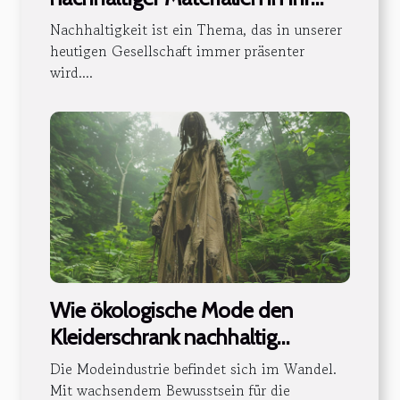
Heimdesign
Nachhaltigkeit ist ein Thema, das in unserer
heutigen Gesellschaft immer präsenter
wird....
Wie ökologische Mode den
Kleiderschrank nachhaltig
verändert
Die Modeindustrie befindet sich im Wandel.
Mit wachsendem Bewusstsein für die