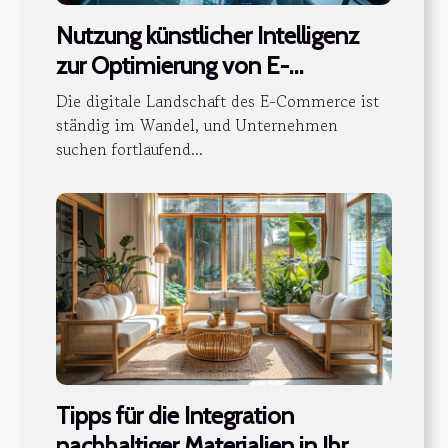
Nutzung künstlicher Intelligenz
zur Optimierung von E-
Commerce-Plattformen
Die digitale Landschaft des E-Commerce ist
ständig im Wandel, und Unternehmen
suchen fortlaufend...
Tipps für die Integration
nachhaltiger Materialien in Ihr