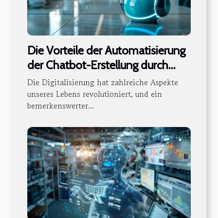
Die Vorteile der Automatisierung
der Chatbot-Erstellung durch
künstliche Intelligenz
Die Digitalisierung hat zahlreiche Aspekte
unseres Lebens revolutioniert, und ein
bemerkenswerter...