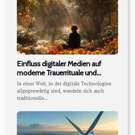
Einfluss digitaler Medien auf
moderne Trauerrituale und
Gedenkpraktiken
In einer Welt, in der digitale Technologien
allgegenwärtig sind, wandeln sich auch
traditionelle...