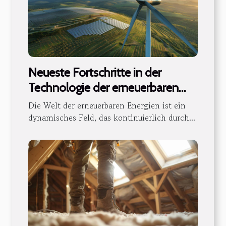
Neueste Fortschritte in der
Technologie der erneuerbaren
Energien und deren Einfluss
Die Welt der erneuerbaren Energien ist ein
dynamisches Feld, das kontinuierlich durch...