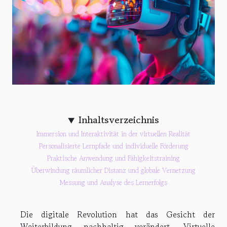
Inhaltsverzeichnis
Immersion und Interaktivität in der virtuellen Realität
Personalisierte Lernpfade und individuelle Förderung
Praktische Anwendung und Fähigkeitstraining
Überwindung räumlicher Distanz und globale Vernetzung
Messung und Analyse des Lernerfolgs
Die digitale Revolution hat das Gesicht der
Weiterbildung nachhaltig verändert. Virtuelle