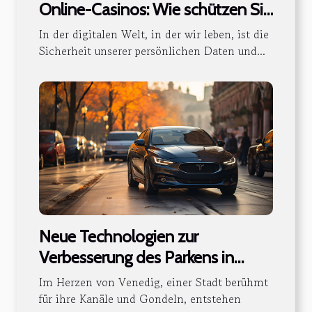
Online-Casinos: Wie schützen Sie
Ihre Daten und Ihr Geld
In der digitalen Welt, in der wir leben, ist die
Sicherheit unserer persönlichen Daten und...
Neue Technologien zur
Verbesserung des Parkens in
Venedig
Im Herzen von Venedig, einer Stadt berühmt
für ihre Kanäle und Gondeln, entstehen