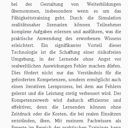
bei der Gestaltung von Weiterbildungen
übernommen, insbesondere wenn es um das
Fähigkeitstraining geht. Durch die Simulation
realitätsnaher Szenarien können Teilnehmer
komplexe Aufgaben erlernen und ausführen, was die
praktische Anwendung des erworbenen Wissens
erleichtert. Ein signifikanter Vorteil dieser
Technologie ist die Schaffung einer risikofreien
Umgebung, in der Lernende ohne Angst vor
realweltlichen Auswirkungen Fehler machen dürfen.
Dies fördert nicht nur das Verständnis für die
geforderten Kompetenzen, sondern ermöglicht auch
einen iterativen Lernprozess, bei dem aus Fehlern
gelernt und die Leistung stetig verbessert wird. Der
Kompetenzerwerb wird dadurch effizienter und
effektiver, denn die Lernenden können ohne
Zeitdruck oder die Kosten, die bei realen Einsätzen
entstünden, üben. Mit meinem Fachwissen als
Experte im Bereich des praktischen Trainings kann