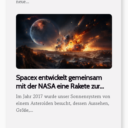
neue...
Spacex entwickelt gemeinsam
mit der NASA eine Rakete zur
Verfolgung interstellarer
Im Jahr 2017 wurde unser Sonnensystem von
Asteroiden
einem Asteroiden besucht, dessen Aussehen,
Größe,...