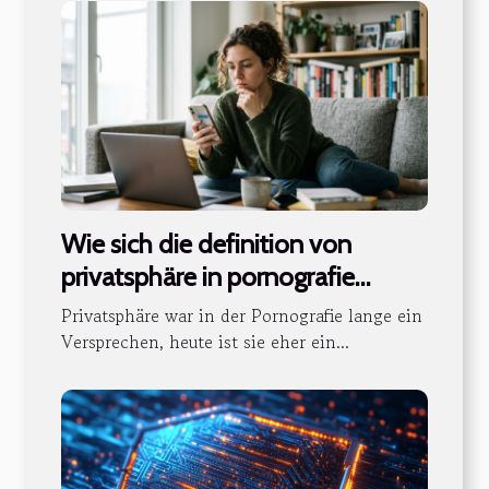
Wie sich die definition von
privatsphäre in pornografie
verändert
Privatsphäre war in der Pornografie lange ein
Versprechen, heute ist sie eher ein...