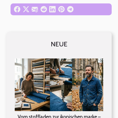
NEUE
Vom stoffladen zur ikonischen marke –