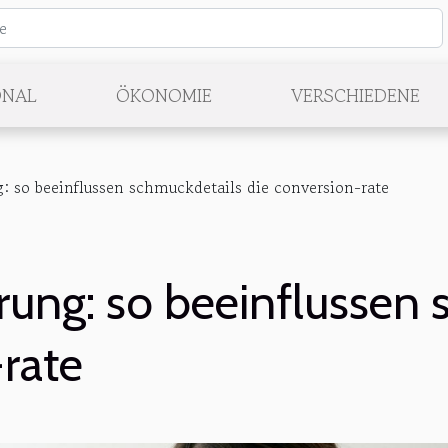
ONAL
ÖKONOMIE
VERSCHIEDENE
g: so beeinflussen schmuckdetails die conversion-rate
rung: so beeinflussen
-rate