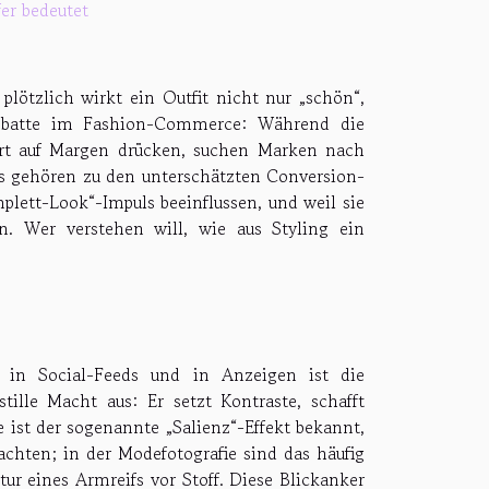
er bedeutet
lötzlich wirkt ein Outfit nicht nur „schön“,
Debatte im Fashion-Commerce: Während die
rt auf Margen drücken, suchen Marken nach
ls gehören zu den unterschätzten Conversion-
lett-Look“-Impuls beeinflussen, und weil sie
n. Wer verstehen will, wie aus Styling ein
 in Social-Feeds und in Anzeigen ist die
ille Macht aus: Er setzt Kontraste, schafft
ist der sogenannte „Salienz“-Effekt bekannt,
achten; in der Modefotografie sind das häufig
tur eines Armreifs vor Stoff. Diese Blickanker