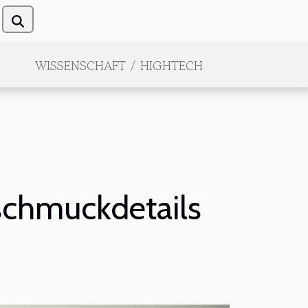
WISSENSCHAFT / HIGHTECH
 schmuckdetails