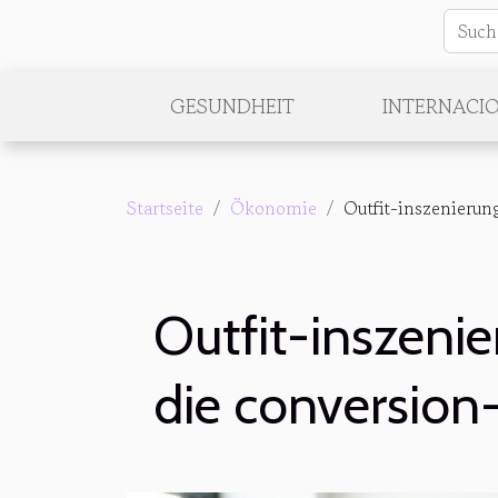
GESUNDHEIT
INTERNACI
Startseite
Ökonomie
Outfit-inszenierun
Outfit-inszenie
die conversion