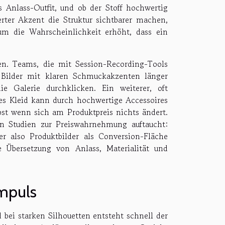
ls Anlass-Outfit, und ob der Stoff hochwertig
erter Akzent die Struktur sichtbarer machen,
rum die Wahrscheinlichkeit erhöht, dass ein
en. Teams, die mit Session-Recording-Tools
 Bilder mit klaren Schmuckakzenten länger
e Galerie durchklicken. Ein weiterer, oft
tes Kleid kann durch hochwertige Accessoires
bst wenn sich am Produktpreis nichts ändert.
len Studien zur Preiswahrnehmung auftaucht:
er also Produktbilder als Conversion-Fläche
e Übersetzung von Anlass, Materialität und
Impuls
bei starken Silhouetten entsteht schnell der