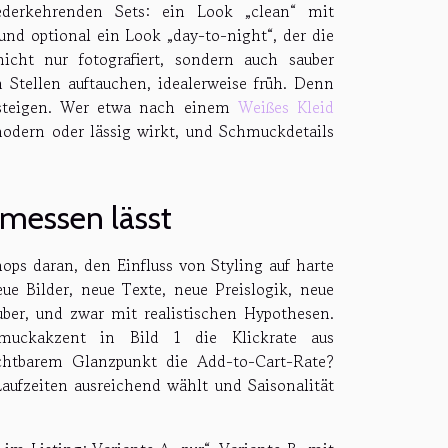
iederkehrenden Sets: ein Look „clean“ mit
d optional ein Look „day-to-night“, der die
nicht nur fotografiert, sondern auch sauber
n Stellen auftauchen, idealerweise früh. Denn
insteigen. Wer etwa nach einem
Weißes Kleid
 modern oder lässig wirkt, und Schmuckdetails
 messen lässt
hops daran, den Einfluss von Styling auf harte
ue Bilder, neue Texte, neue Preislogik, neue
uber, und zwar mit realistischen Hypothesen.
hmuckakzent in Bild 1 die Klickrate aus
sichtbarem Glanzpunkt die Add-to-Cart-Rate?
aufzeiten ausreichend wählt und Saisonalität