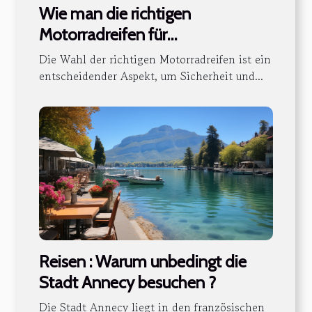
Wie man die richtigen
Motorradreifen für
unterschiedliche
Die Wahl der richtigen Motorradreifen ist ein
Fahrbahnbedingungen auswählt
entscheidender Aspekt, um Sicherheit und...
Reisen : Warum unbedingt die
Stadt Annecy besuchen ?
Die Stadt Annecy liegt in den französischen