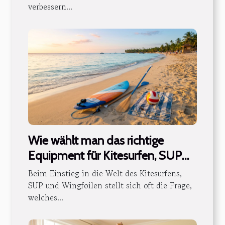
verbessern...
Wie wählt man das richtige
Equipment für Kitesurfen, SUP
und Wingfoilen aus?
Beim Einstieg in die Welt des Kitesurfens,
SUP und Wingfoilen stellt sich oft die Frage,
welches...