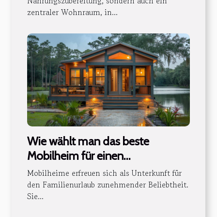
Nahrungszubereitung, sondern auch ein
zentraler Wohnraum, in...
Wie wählt man das beste
Mobilheim für einen
Familienurlaub?
Mobilheime erfreuen sich als Unterkunft für
den Familienurlaub zunehmender Beliebtheit.
Sie...