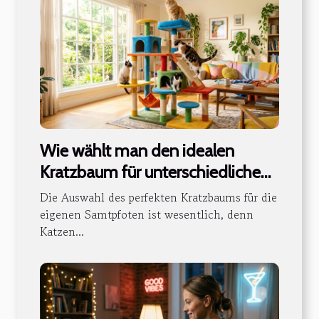
Wie wählt man den idealen
Kratzbaum für unterschiedliche
Katzencharaktere?
Die Auswahl des perfekten Kratzbaums für die
eigenen Samtpfoten ist wesentlich, denn
Katzen...