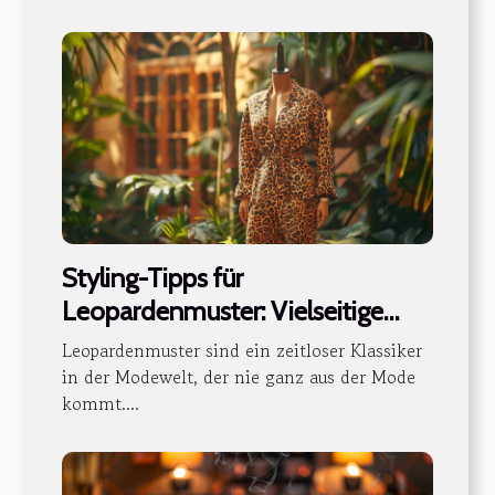
Styling-Tipps für
Leopardenmuster: Vielseitige
Outfits für jede Jahreszeit
Leopardenmuster sind ein zeitloser Klassiker
in der Modewelt, der nie ganz aus der Mode
kommt....