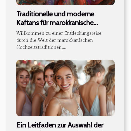
Traditionelle und moderne
Kaftans für marokkanische
Hochzeiten
Willkommen zu einer Entdeckungsreise
durch die Welt der marokkanischen
Hochzeitstraditionen,...
Ein Leitfaden zur Auswahl der