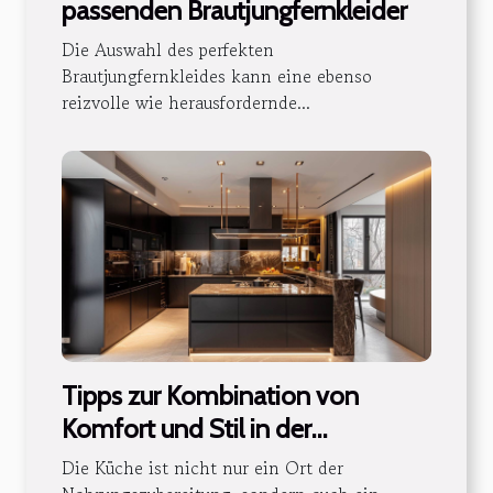
passenden Brautjungfernkleider
Die Auswahl des perfekten
Brautjungfernkleides kann eine ebenso
reizvolle wie herausfordernde...
Tipps zur Kombination von
Komfort und Stil in der
modernen Küchengestaltung
Die Küche ist nicht nur ein Ort der