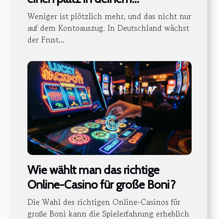
kleiderschrank verdient
Weniger ist plötzlich mehr, und das nicht nur
auf dem Kontoauszug. In Deutschland wächst
der Frust...
Wie wählt man das richtige
Online-Casino für große Boni?
Die Wahl des richtigen Online-Casinos für
große Boni kann die Spielerfahrung erheblich