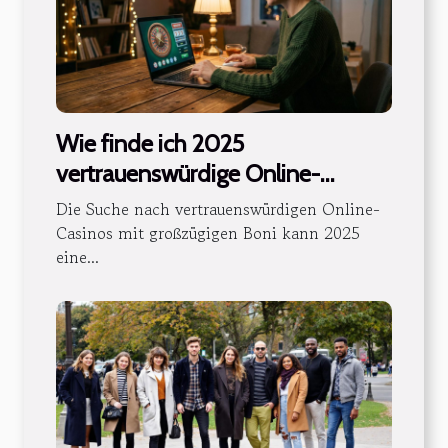
Wie finde ich 2025
vertrauenswürdige Online-
Casinos mit großzügigen Boni?
Die Suche nach vertrauenswürdigen Online-
Casinos mit großzügigen Boni kann 2025
eine...