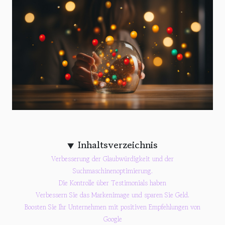
Inhaltsverzeichnis
Verbesserung der Glaubwürdigkeit und der
Suchmaschinenoptimierung.
Die Kontrolle über Testimonials haben
Verbessern Sie das Markenimage und sparen Sie Geld.
Boosten Sie Ihr Unternehmen mit positiven Empfehlungen von
Google