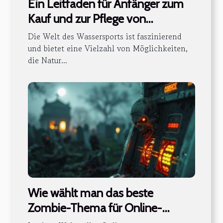
Ein Leitfaden für Anfänger zum
Kauf und zur Pflege von
aufblasbaren Kajaks
Die Welt des Wassersports ist faszinierend
und bietet eine Vielzahl von Möglichkeiten,
die Natur...
Wie wählt man das beste
Zombie-Thema für Online-
Casinospieler aus?