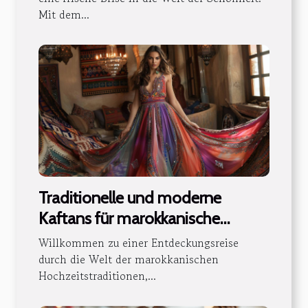
Mit dem...
Traditionelle und moderne
Kaftans für marokkanische
Hochzeiten
Willkommen zu einer Entdeckungsreise
durch die Welt der marokkanischen
Hochzeitstraditionen,...