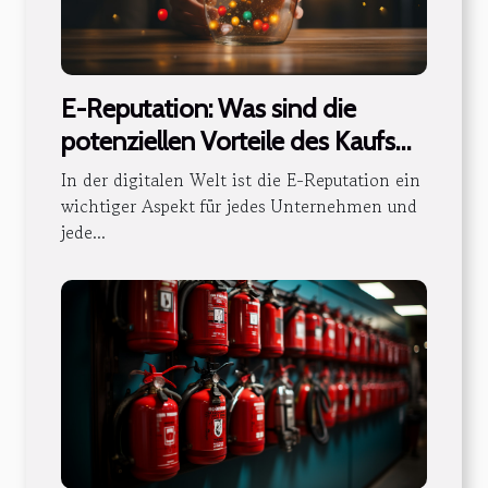
E-Reputation: Was sind die
potenziellen Vorteile des Kaufs
von Bewertungen oder
In der digitalen Welt ist die E-Reputation ein
Erfahrungsberichten auf Google ?
wichtiger Aspekt für jedes Unternehmen und
jede...