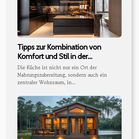
Tipps zur Kombination von
Komfort und Stil in der
modernen Küchengestaltung
Die Küche ist nicht nur ein Ort der
Nahrungszubereitung, sondern auch ein
zentraler Wohnraum, in...