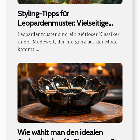
Styling-Tipps für
Leopardenmuster: Vielseitige
Outfits für jede Jahreszeit
Leopardenmuster sind ein zeitloser Klassiker
in der Modewelt, der nie ganz aus der Mode
kommt....
Wie wählt man den idealen