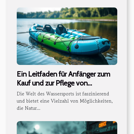
Ein Leitfaden für Anfänger zum
Kauf und zur Pflege von
aufblasbaren Kajaks
Die Welt des Wassersports ist faszinierend
und bietet eine Vielzahl von Möglichkeiten,
die Natur...