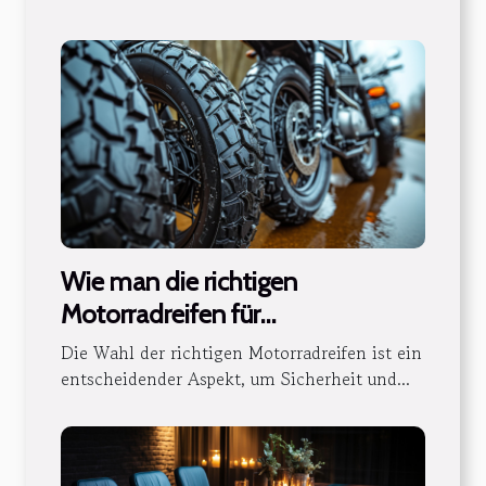
Wie man die richtigen
Motorradreifen für
unterschiedliche
Die Wahl der richtigen Motorradreifen ist ein
Fahrbahnbedingungen auswählt
entscheidender Aspekt, um Sicherheit und...