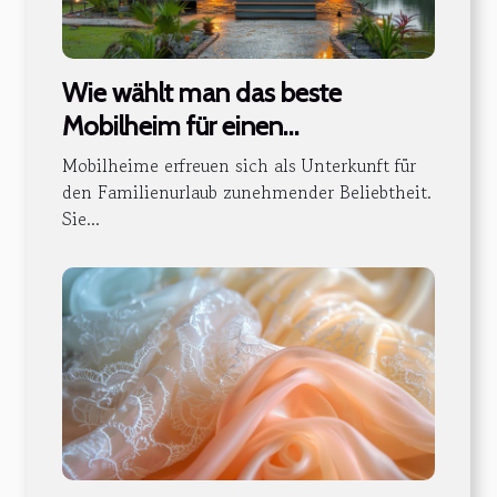
Wie wählt man das beste
Mobilheim für einen
Familienurlaub?
Mobilheime erfreuen sich als Unterkunft für
den Familienurlaub zunehmender Beliebtheit.
Sie...