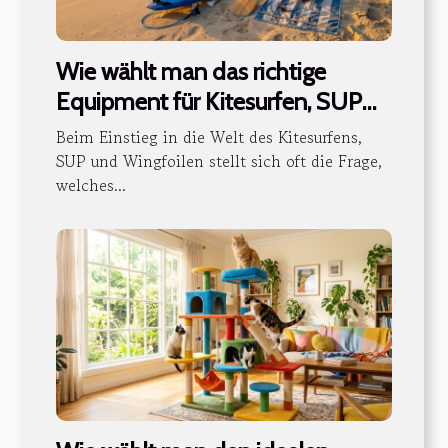
Wie wählt man das richtige
Equipment für Kitesurfen, SUP
und Wingfoilen aus?
Beim Einstieg in die Welt des Kitesurfens,
SUP und Wingfoilen stellt sich oft die Frage,
welches...