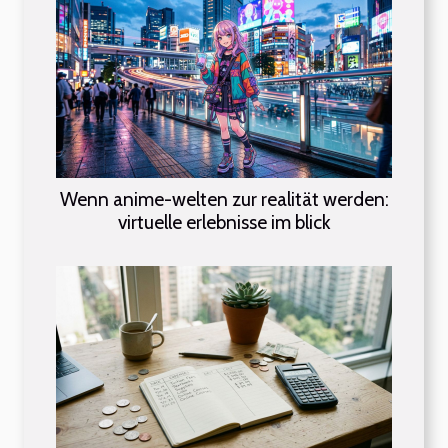
Wenn anime-welten zur realität werden:
virtuelle erlebnisse im blick