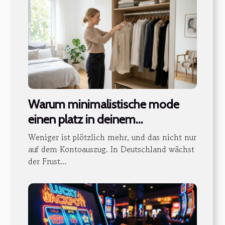
Warum minimalistische mode
einen platz in deinem
kleiderschrank verdient
Weniger ist plötzlich mehr, und das nicht nur
auf dem Kontoauszug. In Deutschland wächst
der Frust...