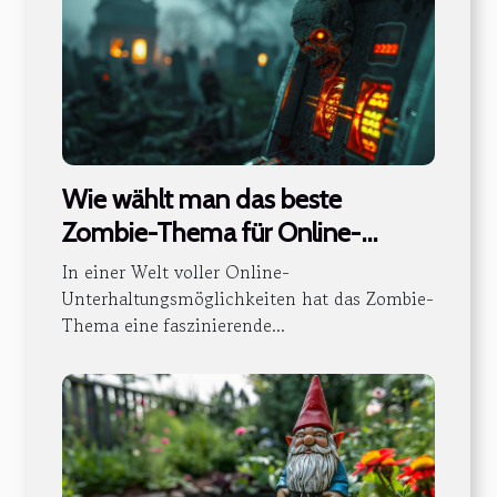
Wie wählt man das beste
Zombie-Thema für Online-
Casinospieler aus?
In einer Welt voller Online-
Unterhaltungsmöglichkeiten hat das Zombie-
Thema eine faszinierende...