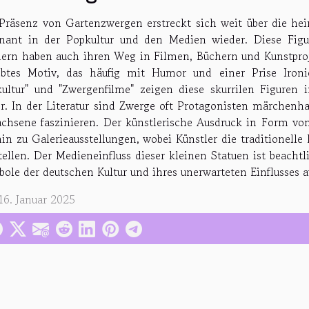
Präsenz von Gartenzwergen erstreckt sich weit über die he
nant in der Popkultur und den Medien wieder. Diese Figur
ern haben auch ihren Weg in Filmen, Büchern und Kunstproje
ebtes Motiv, das häufig mit Humor und einer Prise Ironi
ultur" und "Zwergenfilme" zeigen diese skurrilen Figuren 
r. In der Literatur sind Zwerge oft Protagonisten märchenha
chsene faszinieren. Der künstlerische Ausdruck in Form vo
hin zu Galerieausstellungen, wobei Künstler die traditionelle 
tellen. Der Medieneinfluss dieser kleinen Statuen ist beachtl
ole der deutschen Kultur und ihres unerwarteten Einflusses au
16. Januar 2025