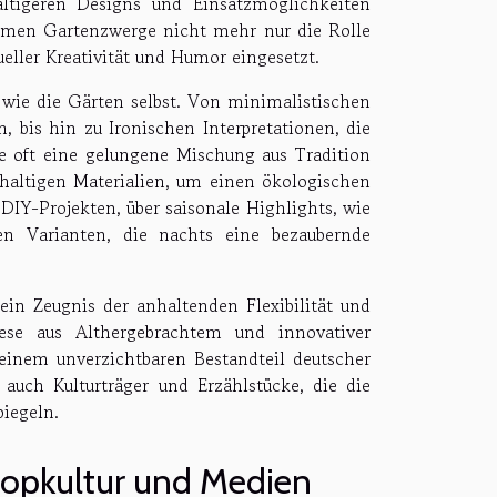
ältigeren Designs und Einsatzmöglichkeiten
ehmen Gartenzwerge nicht mehr nur die Rolle
ller Kreativität und Humor eingesetzt.
 wie die Gärten selbst. Von minimalistischen
 bis hin zu Ironischen Interpretationen, die
ge oft eine gelungene Mischung aus Tradition
haltigen Materialien, um einen ökologischen
IY-Projekten, über saisonale Highlights, wie
en Varianten, die nachts eine bezaubernde
ein Zeugnis der anhaltenden Flexibilität und
ese aus Althergebrachtem und innovativer
einem unverzichtbaren Bestandteil deutscher
auch Kulturträger und Erzählstücke, die die
piegeln.
Popkultur und Medien