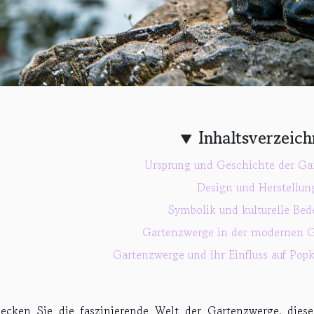
Inhaltsverzeich
Ursprung und Geschichte der Ga
Design und Herstellun
Symbolik und kulturelle Bed
Gartenzwerge in der modernen G
Gartenzwerge und ihr Einfluss auf Pop
ecken Sie die faszinierende Welt der Gartenzwerge, diese