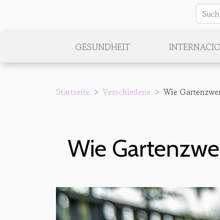
GESUNDHEIT
INTERNACI
Startseite
Verschiedene
Wie Gartenzwer
Wie Gartenzwer