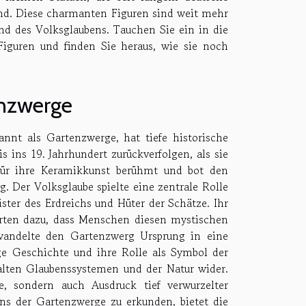
sind. Diese charmanten Figuren sind weit mehr
und des Volksglaubens. Tauchen Sie ein in die
iguren und finden Sie heraus, wie sie noch
enzwerge
annt als Gartenzwerge, hat tiefe historische
s ins 19. Jahrhundert zurückverfolgen, als sie
für ihre Keramikkunst berühmt und bot den
. Der Volksglaube spielte eine zentrale Rolle
ster des Erdreichs und Hüter der Schätze. Ihr
rten dazu, dass Menschen diesen mystischen
wandelte den Gartenzwerg Ursprung in eine
rge Geschichte und ihre Rolle als Symbol der
alten Glaubenssystemen und der Natur wider.
, sondern auch Ausdruck tief verwurzelter
gns der Gartenzwerge zu erkunden, bietet die