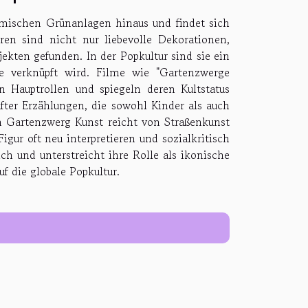
imischen Grünanlagen hinaus und findet sich
en sind nicht nur liebevolle Dekorationen,
kten gefunden. In der Popkultur sind sie ein
e verknüpft wird. Filme wie "Gartenzwerge
in Hauptrollen und spiegeln deren Kultstatus
fter Erzählungen, die sowohl Kinder als auch
n Gartenzwerg Kunst reicht von Straßenkunst
Figur oft neu interpretieren und sozialkritisch
ich und unterstreicht ihre Rolle als ikonische
f die globale Popkultur.