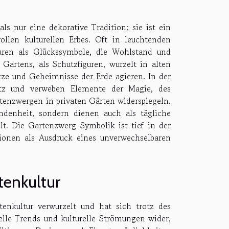
s nur eine dekorative Tradition; sie ist ein
vollen kulturellen Erbes. Oft in leuchtenden
iguren als Glückssymbole, die Wohlstand und
Gartens, als Schutzfiguren, wurzelt in alten
ze und Geheimnisse der Erde agieren. In der
tz und verweben Elemente der Magie, des
rtenzwergen in privaten Gärten widerspiegeln.
ndenheit, sondern dienen auch als tägliche
t. Die Gartenzwerg Symbolik ist tief in der
tionen als Ausdruck eines unverwechselbaren
tenkultur
tenkultur verwurzelt und hat sich trotz des
lle Trends und kulturelle Strömungen wider,