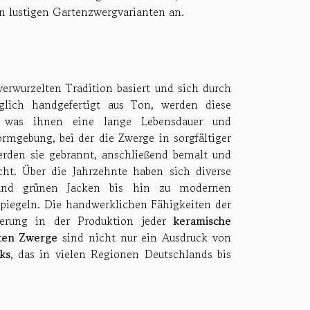
 lustigen Gartenzwergvarianten an.
 verwurzelten Tradition basiert und sich durch
glich handgefertigt aus Ton, werden diese
, was ihnen eine lange Lebensdauer und
ormgebung, bei der die Zwerge in sorgfältiger
rden sie gebrannt, anschließend bemalt und
ht. Über die Jahrzehnte haben sich diverse
n und grünen Jacken bis hin zu modernen
spiegeln. Die handwerklichen Fähigkeiten der
sierung in der Produktion jeder
keramische
gten Zwerge
sind nicht nur ein Ausdruck von
ks
, das in vielen Regionen Deutschlands bis