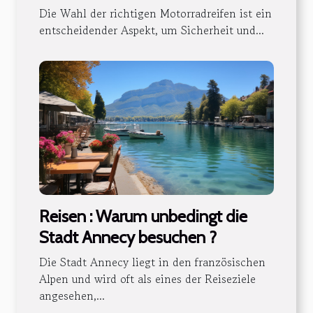
unterschiedliche
Die Wahl der richtigen Motorradreifen ist ein
Fahrbahnbedingungen auswählt
entscheidender Aspekt, um Sicherheit und...
Reisen : Warum unbedingt die
Stadt Annecy besuchen ?
Die Stadt Annecy liegt in den französischen
Alpen und wird oft als eines der Reiseziele
angesehen,...