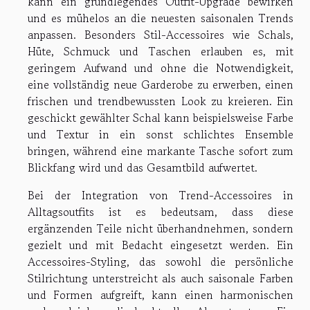
kann ein grundlegendes Outfit-Upgrade bewirken
und es mühelos an die neuesten saisonalen Trends
anpassen. Besonders Stil-Accessoires wie Schals,
Hüte, Schmuck und Taschen erlauben es, mit
geringem Aufwand und ohne die Notwendigkeit,
eine vollständig neue Garderobe zu erwerben, einen
frischen und trendbewussten Look zu kreieren. Ein
geschickt gewählter Schal kann beispielsweise Farbe
und Textur in ein sonst schlichtes Ensemble
bringen, während eine markante Tasche sofort zum
Blickfang wird und das Gesamtbild aufwertet.
Bei der Integration von Trend-Accessoires in
Alltagsoutfits ist es bedeutsam, dass diese
ergänzenden Teile nicht überhandnehmen, sondern
gezielt und mit Bedacht eingesetzt werden. Ein
Accessoires-Styling, das sowohl die persönliche
Stilrichtung unterstreicht als auch saisonale Farben
und Formen aufgreift, kann einen harmonischen