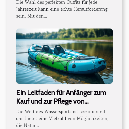
Die Wahl des perfekten Outfits für jede
Jahreszeit kann eine echte Herausforderung
sein. Mit den...
Ein Leitfaden für Anfänger zum
Kauf und zur Pflege von
aufblasbaren Kajaks
Die Welt des Wassersports ist faszinierend
und bietet eine Vielzahl von Möglichkeiten,
die Natur...