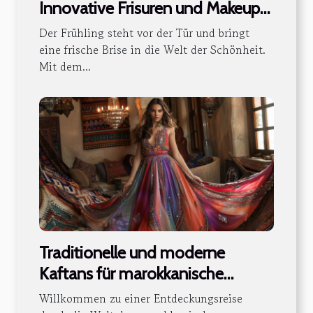
Innovative Frisuren und Makeup-
Anleitungen
Der Frühling steht vor der Tür und bringt
eine frische Brise in die Welt der Schönheit.
Mit dem...
Traditionelle und moderne
Kaftans für marokkanische
Hochzeiten
Willkommen zu einer Entdeckungsreise