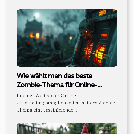
Wie wählt man das beste
Zombie-Thema für Online-
Casinospieler aus?
In einer Welt voller Online-
Unterhaltungsmöglichkeiten hat das Zombie-
Thema eine faszinierende...