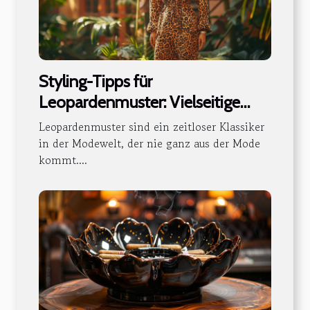
Styling-Tipps für
Leopardenmuster: Vielseitige
Outfits für jede Jahreszeit
Leopardenmuster sind ein zeitloser Klassiker
in der Modewelt, der nie ganz aus der Mode
kommt....