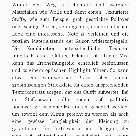
Winter den Weg für dichtere und wärmere
Materialien wie Wolle und Samt ebnen. Texturierte
Stoffe, wie zum Beispiel grob gestrickte Pullover
oder seidige Blusen, vermögen es, einem einfachen
Look eine interessante Note zu verleihen und die
textilen Materialtrends der Saison widerzuspiegeln.
Die Kombination unterschiedlicher Texturen
innerhalb eines Outfits, bekannt als Textur-Mix,
kann das Erscheinungsbild erheblich beeinflussen
und zu einem optischen Highlight führen. So kann
etwa ein samtweicher Blazer über einem
grobmaschigen Strickkleid für einen ansprechenden
Texturkontrast sorgen, der das Outfit aufwertet. Bei
der Stoffauswahl sollte zudem auf qualitativ
hochwertige saisonale Materialien geachtet werden,
um sowohl dem Klima gerecht zu werden als auch
eine gewisse Langlebigkeit der Kleidung zu
garantieren. Ein Textilexperte oder Designer, der
sich auf Materialkunde spezialisiert hat, kann