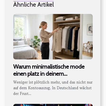
Ähnliche Artikel
Warum minimalistische mode
einen platz in deinem
kleiderschrank verdient
Weniger ist plötzlich mehr, und das nicht nur
auf dem Kontoauszug. In Deutschland wächst
der Frust...