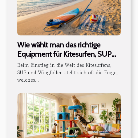
Wie wählt man das richtige
Equipment für Kitesurfen, SUP
und Wingfoilen aus?
Beim Einstieg in die Welt des Kitesurfens,
SUP und Wingfoilen stellt sich oft die Frage,
welches...