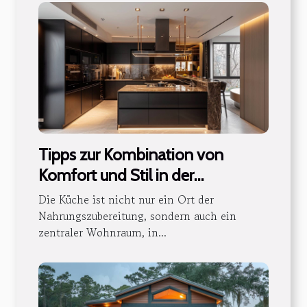
Tipps zur Kombination von
Komfort und Stil in der
modernen Küchengestaltung
Die Küche ist nicht nur ein Ort der
Nahrungszubereitung, sondern auch ein
zentraler Wohnraum, in...