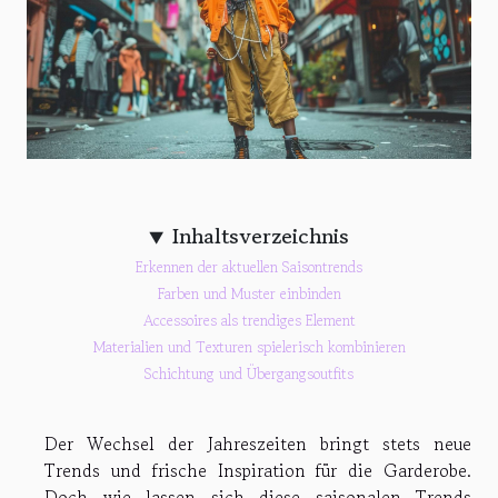
Inhaltsverzeichnis
Erkennen der aktuellen Saisontrends
Farben und Muster einbinden
Accessoires als trendiges Element
Materialien und Texturen spielerisch kombinieren
Schichtung und Übergangsoutfits
Der Wechsel der Jahreszeiten bringt stets neue
Trends und frische Inspiration für die Garderobe.
Doch wie lassen sich diese saisonalen Trends