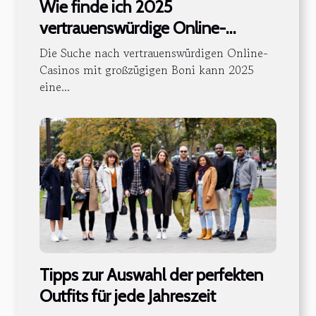
Wie finde ich 2025
vertrauenswürdige Online-
Casinos mit großzügigen Boni?
Die Suche nach vertrauenswürdigen Online-
Casinos mit großzügigen Boni kann 2025
eine...
Tipps zur Auswahl der perfekten
Outfits für jede Jahreszeit