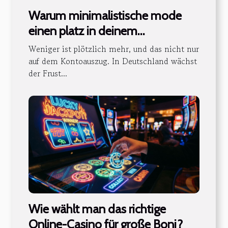
Warum minimalistische mode
einen platz in deinem
kleiderschrank verdient
Weniger ist plötzlich mehr, und das nicht nur
auf dem Kontoauszug. In Deutschland wächst
der Frust...
Wie wählt man das richtige
Online-Casino für große Boni?