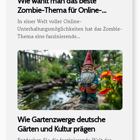
Wie wählt man das beste
Zombie-Thema für Online-
Casinospieler aus?
In einer Welt voller Online-
Unterhaltungsmöglichkeiten hat das Zombie-
Thema eine faszinierende...
Wie Gartenzwerge deutsche
Gärten und Kultur prägen