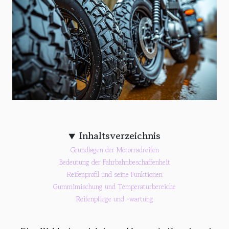
Inhaltsverzeichnis
Grundlagen der Motorradreifen
Bedeutung der Fahrbahnbeschaffenheit
Reifenprofil und seine Funktionen
Gummimischung und Temperaturbereiche
Reifenpflege und -wartung