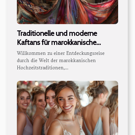
Traditionelle und moderne
Kaftans für marokkanische
Hochzeiten
Willkommen zu einer Entdeckungsreise
durch die Welt der marokkanischen
Hochzeitstraditionen,...