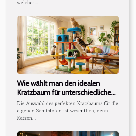
welches...
Wie wählt man den idealen
Kratzbaum für unterschiedliche
Katzencharaktere?
Die Auswahl des perfekten Kratzbaums für die
eigenen Samtpfoten ist wesentlich, denn
Katzen...