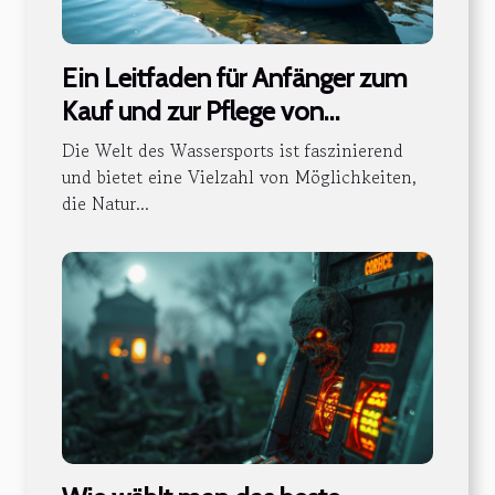
Ein Leitfaden für Anfänger zum
Kauf und zur Pflege von
aufblasbaren Kajaks
Die Welt des Wassersports ist faszinierend
und bietet eine Vielzahl von Möglichkeiten,
die Natur...