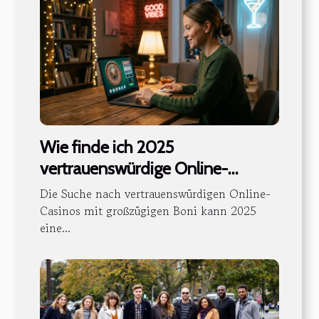
Wie finde ich 2025
vertrauenswürdige Online-
Casinos mit großzügigen Boni?
Die Suche nach vertrauenswürdigen Online-
Casinos mit großzügigen Boni kann 2025
eine...