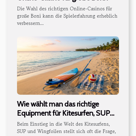
Die Wahl des richtigen Online-Casinos für
große Boni kann die Spielerfahrung erheblich
verbessern...
Wie wählt man das richtige
Equipment für Kitesurfen, SUP
und Wingfoilen aus?
Beim Einstieg in die Welt des Kitesurfens,
SUP und Wingfoilen stellt sich oft die Frage,