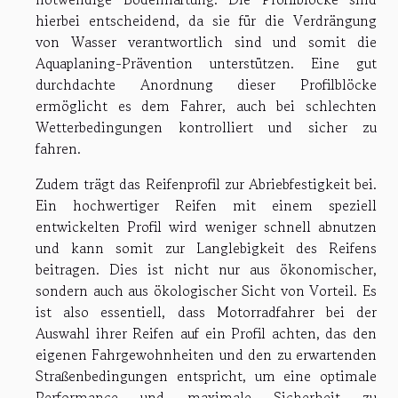
hierbei entscheidend, da sie für die Verdrängung
von Wasser verantwortlich sind und somit die
Aquaplaning-Prävention unterstützen. Eine gut
durchdachte Anordnung dieser Profilblöcke
ermöglicht es dem Fahrer, auch bei schlechten
Wetterbedingungen kontrolliert und sicher zu
fahren.
Zudem trägt das Reifenprofil zur Abriebfestigkeit bei.
Ein hochwertiger Reifen mit einem speziell
entwickelten Profil wird weniger schnell abnutzen
und kann somit zur Langlebigkeit des Reifens
beitragen. Dies ist nicht nur aus ökonomischer,
sondern auch aus ökologischer Sicht von Vorteil. Es
ist also essentiell, dass Motorradfahrer bei der
Auswahl ihrer Reifen auf ein Profil achten, das den
eigenen Fahrgewohnheiten und den zu erwartenden
Straßenbedingungen entspricht, um eine optimale
Performance und maximale Sicherheit zu