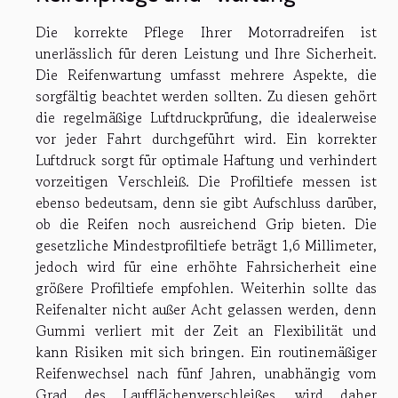
Die korrekte Pflege Ihrer Motorradreifen ist
unerlässlich für deren Leistung und Ihre Sicherheit.
Die Reifenwartung umfasst mehrere Aspekte, die
sorgfältig beachtet werden sollten. Zu diesen gehört
die regelmäßige Luftdruckprüfung, die idealerweise
vor jeder Fahrt durchgeführt wird. Ein korrekter
Luftdruck sorgt für optimale Haftung und verhindert
vorzeitigen Verschleiß. Die Profiltiefe messen ist
ebenso bedeutsam, denn sie gibt Aufschluss darüber,
ob die Reifen noch ausreichend Grip bieten. Die
gesetzliche Mindestprofiltiefe beträgt 1,6 Millimeter,
jedoch wird für eine erhöhte Fahrsicherheit eine
größere Profiltiefe empfohlen. Weiterhin sollte das
Reifenalter nicht außer Acht gelassen werden, denn
Gummi verliert mit der Zeit an Flexibilität und
kann Risiken mit sich bringen. Ein routinemäßiger
Reifenwechsel nach fünf Jahren, unabhängig vom
Grad des Laufflächenverschleißes, wird daher