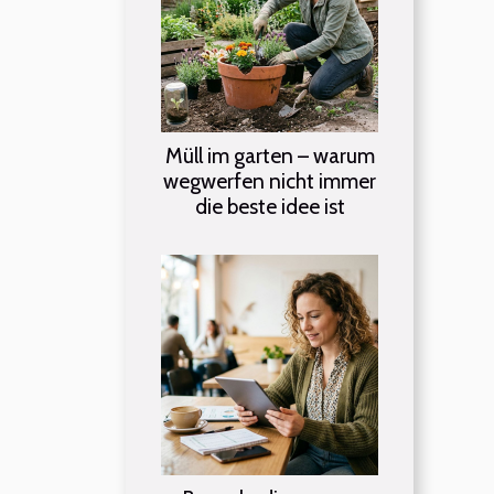
Müll im garten – warum
wegwerfen nicht immer
die beste idee ist