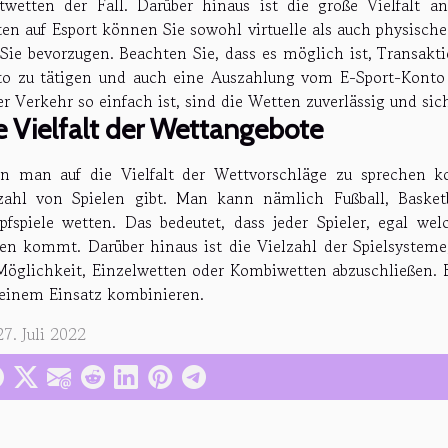
twetten der Fall. Darüber hinaus ist die große Vielfalt 
en auf Esport können Sie sowohl virtuelle als auch physis
Sie bevorzugen. Beachten Sie, dass es möglich ist, Transakt
o zu tätigen und auch eine Auszahlung vom E-Sport-Konto
er Verkehr so einfach ist, sind die Wetten zuverlässig und sic
e Vielfalt der Wettangebote
 man auf die Vielfalt der Wettvorschläge zu sprechen ko
zahl von Spielen gibt. Man kann nämlich Fußball, Basketb
fspiele wetten. Das bedeutet, dass jeder Spieler, egal welc
en kommt. Darüber hinaus ist die Vielzahl der Spielsysteme,
Möglichkeit, Einzelwetten oder Kombiwetten abzuschließen
einem Einsatz kombinieren.
27. Juli 2022