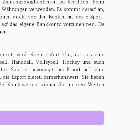
an Zahlungsmöglichkeiten zu beachten. Beim
che Währungen verwenden. Es kommt darauf an,
ionen direkt von den Banken auf das E-Sport-
 auf das eigene Bankkonto vorzunehmen. Da
her.
mmt, wird einem sofort klar, dass es eine
all, Handball, Volleyball, Hockey und auch
hes Spiel er bevorzugt, bei Esport auf seine
 die Esport bietet, bemerkenswert. Sie haben
. Bei Kombiwetten können Sie mehrere Wetten